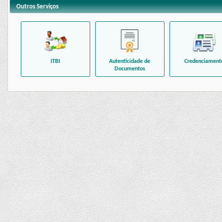
Outros Serviços
ITBI
Autenticidade de
Credenciament
Documentos